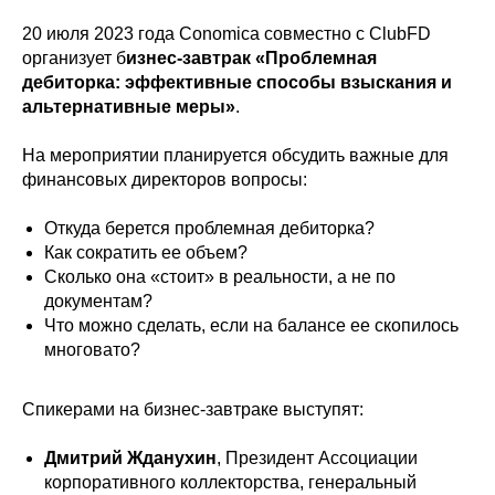
20 июля 2023 года Conomica совместно с ClubFD
организует б
изнес-завтрак «Проблемная
дебиторка: эффективные способы взыскания и
альтернативные меры»
.
На мероприятии планируется обсудить важные для
финансовых директоров вопросы:
Откуда берется проблемная дебиторка?
Как сократить ее объем?
Сколько она «стоит» в реальности, а не по
документам?
Что можно сделать, если на балансе ее скопилось
многовато?
Спикерами на бизнес-завтраке выступят:
Дмитрий Жданухин
, Президент Ассоциации
корпоративного коллекторства, генеральный