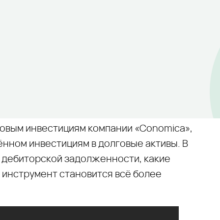
овым инвестициям компании «Conomica»,
ённом инвестициям в долговые активы. В
п дебиторской задолженности, какие
т инструмент становится всё более