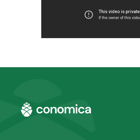
О компании
Обучающие видео
Команда
Новости и публикации
Компании Группы
Отзывы от клиентов
Rescore
Лицензия ЦБ РФ
FAQ