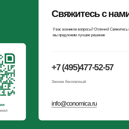
+7 (495)477-52-57
г. 
Би
ст.
Звонок бесплатный
См
Пн
info@conomica.ru
Продолжая использовать сайт, вы даете согласие на обработку фай
данных, в соответствии с
Политикой конфиденциальности
.
Разработка сайта