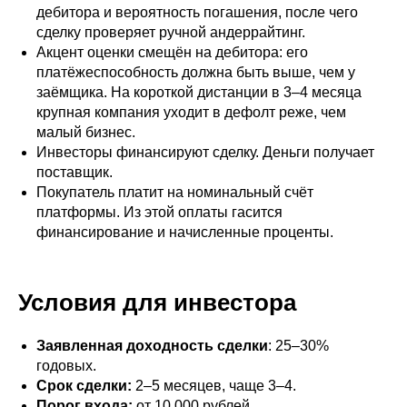
дебитора и вероятность погашения, после чего
сделку проверяет ручной андеррайтинг.
Акцент оценки смещён на дебитора: его
платёжеспособность должна быть выше, чем у
заёмщика. На короткой дистанции в 3–4 месяца
крупная компания уходит в дефолт реже, чем
малый бизнес.
Инвесторы финансируют сделку. Деньги получает
поставщик.
Покупатель платит на номинальный счёт
платформы. Из этой оплаты гасится
финансирование и начисленные проценты.
Условия для инвестора
Заявленная доходность сделки
: 25–30%
годовых.
Срок сделки:
2–5 месяцев, чаще 3–4.
Порог входа:
от 10 000 рублей.