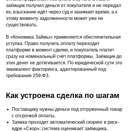
заёмщик получил деньги от покупателя и не передал
их, взыскание идёт через суд и занимает время, а к
этому моменту задолженности может уже не
существовать.
В «Кономика Займы» применяется обеспечительная
уступка. Право получить оплату переходит
платформе в момент сделки, и покупатель платит
сразу на номинальный счёт платформы. Заёмщик до
этих денег не дотягивается. По юридической сути это
эквивалент факторинга, адаптированный под
требования 259-ФЗ.
Как устроена сделка по шагам
Поставщику нужны деньги под отгруженный товар
с отсрочкой оплаты.
Заявка проходит автоматический скоринг в риск-
ядре «Скор»: система оценивает заёмщика,