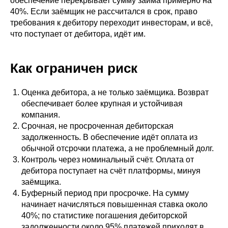
обеспечение перекрывает сумму займа примерно на
40%. Если заёмщик не рассчитался в срок, право
требования к дебитору переходит инвесторам, и всё,
что поступает от дебитора, идёт им.
Как ограничен риск
Оценка дебитора, а не только заёмщика. Возврат
обеспечивает более крупная и устойчивая
компания.
Срочная, не просроченная дебиторская
задолженность. В обеспечение идёт оплата из
обычной отсрочки платежа, а не проблемный долг.
Контроль через номинальный счёт. Оплата от
дебитора поступает на счёт платформы, минуя
заёмщика.
Буферный период при просрочке. На сумму
начинает начисляться повышенная ставка около
40%; по статистике погашения дебиторской
задолженности около 95% платежей приходят в