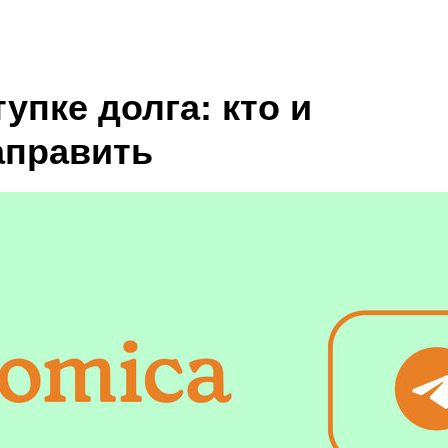
упке долга: кто и
аправить