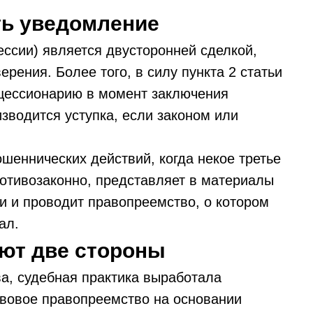
ть уведомление
ессии) является двусторонней сделкой,
ерения. Более того, в силу пункта 2 статьи
 цессионарию в момент заключения
изводится уступка, если законом или
шеннических действий, когда некое третье
ротивозаконно, представляет в материалы
и и проводит правопреемство, о котором
ал.
ют две стороны
а, судебная практика выработала
вовое правопреемство на основании