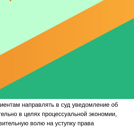
иентам направлять в суд уведомление об
тельно в целях процессуальной экономии,
вительную волю на уступку права