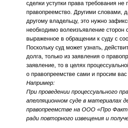
сделки уступки права требования не
правопреемство. Другими словами, д
другому владельцу, это нужно зафикс
необходимо волеизъявление сторон с
выраженное в обращении к суду с со
Поскольку суд может узнать, действи
долга, только из заявления о правоп
заявление, то в целях процессуальн
о правопреемстве сами и просим вас 
Например:
При проведении процессуального п
апелляционном суде в материалах д
правопреемстве на ООО «Про Факто
ради повторного извещения и полу