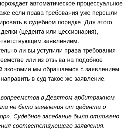
 порождает автоматическое процессуальное
аже если права требования уже перешли
ировать в судебном порядке. Для этого
делки (цедента или цессионария),
ответствующим заявлением.
тельно ли вы уступили права требования
реемстве или из отзыва на подобное
ой экономии мы обращаемся с заявлением
направить в суд такое же заявление.
равопреемства в Девятом арбитражном
ела не было заявления от цедента о
р». Судебное заседание было отложено
чения соответствующего заявления.