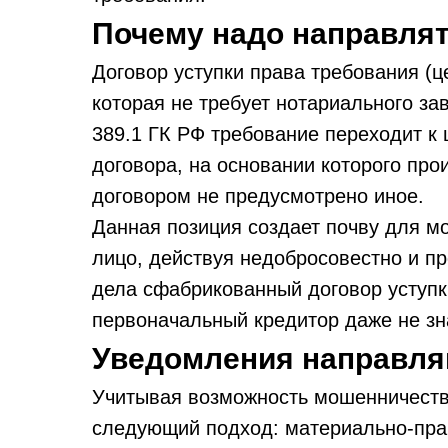
Почему надо направля
Договор уступки права требования (ц
которая не требует нотариального зав
389.1 ГК РФ требование переходит к
договора, на основании которого про
договором не предусмотрено иное.
Данная позиция создает почву для мо
лицо, действуя недобросовестно и п
дела сфабрикованный договор уступк
первоначальный кредитор даже не зн
Уведомления направля
Учитывая возможность мошенничеств
следующий подход: материально-пра