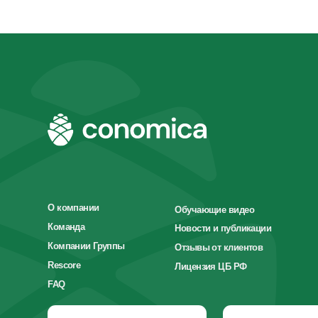
О компании
Обучающие видео
Команда
Новости и публикации
Компании Группы
Отзывы от клиентов
Rescore
Лицензия ЦБ РФ
FAQ
Деньги для бизнеса
Инвестиции
Telegram-канал
Telegram-канал
ООО «Кономика»